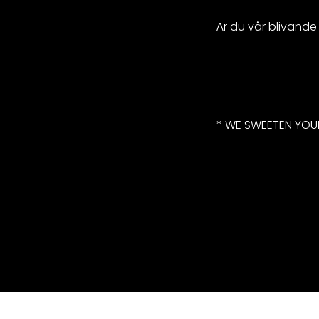
Är du vår blivande
* WE SWEETEN YOUR