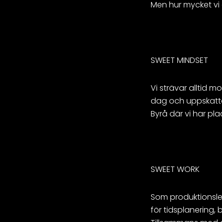
Men hur mycket vi än
SWEET MINDSET
Vi strävar alltid m
dag och uppskattas
Byrå där vi har pl
SWEET WORK
Som produktionsled
för tidsplanering,