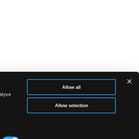
Allow all
alyse
Allow selection