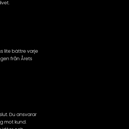
ivet.
 lite bättre varje
ngen från Årets
slut. Du ansvarar
ng mot kund.