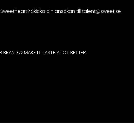
 Sweetheart? Skicka din ansökan till talent@sweet.se
 BRAND & MAKE IT TASTE A LOT BETTER.